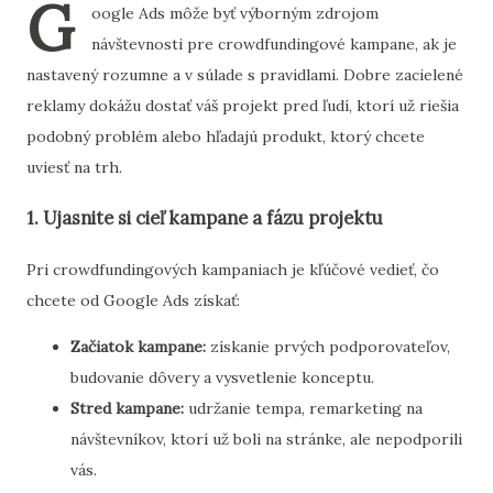
G
oogle Ads môže byť výborným zdrojom
návštevnosti pre crowdfundingové kampane, ak je
nastavený rozumne a v súlade s pravidlami. Dobre zacielené
reklamy dokážu dostať váš projekt pred ľudí, ktorí už riešia
podobný problém alebo hľadajú produkt, ktorý chcete
uviesť na trh.
1. Ujasnite si cieľ kampane a fázu projektu
Pri crowdfundingových kampaniach je kľúčové vedieť, čo
chcete od Google Ads získať:
Začiatok kampane:
získanie prvých podporovateľov,
budovanie dôvery a vysvetlenie konceptu.
Stred kampane:
udržanie tempa, remarketing na
návštevníkov, ktorí už boli na stránke, ale nepodporili
vás.