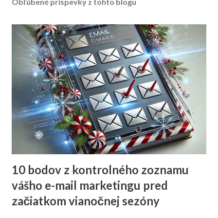
Obľúbené príspevky z tohto blogu
10 bodov z kontrolného zoznamu
vášho e-mail marketingu pred
začiatkom vianočnej sezóny