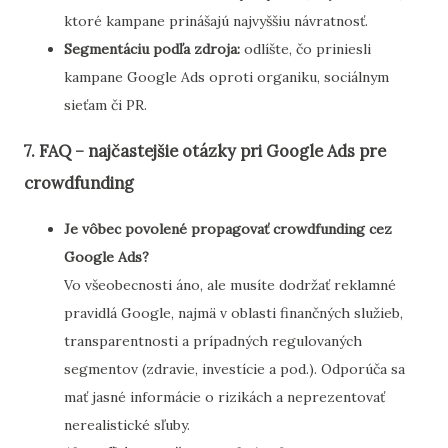
ktoré kampane prinášajú najvyššiu návratnosť.
Segmentáciu podľa zdroja:
odlíšte, čo priniesli
kampane Google Ads oproti organiku, sociálnym
sieťam či PR.
7. FAQ – najčastejšie otázky pri Google Ads pre
crowdfunding
Je vôbec povolené propagovať crowdfunding cez
Google Ads?
Vo všeobecnosti áno, ale musíte dodržať reklamné
pravidlá Google, najmä v oblasti finančných služieb,
transparentnosti a prípadných regulovaných
segmentov (zdravie, investície a pod.). Odporúča sa
mať jasné informácie o rizikách a neprezentovať
nerealistické sľuby.