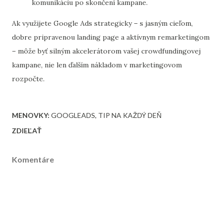
komunikáciu po skončení kampane.
Ak využijete Google Ads strategicky – s jasným cieľom,
dobre pripravenou landing page a aktívnym remarketingom
– môže byť silným akcelerátorom vašej crowdfundingovej
kampane, nie len ďalším nákladom v marketingovom
rozpočte.
MENOVKY:
GOOGLEADS
TIP NA KAŽDÝ DEŇ
ZDIEĽAŤ
Komentáre