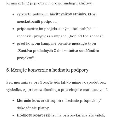
Remarketing je preto pri crowdfundingu kľúčový:
vytvorte publikum
návštevníkov stránky
, ktorí
neuskutočnili podporu,
pripomeňte im projekt s iným uhol pohľadu –
recenzie, progress kampane, „behind the scenes“.
pred koncom kampane použite message typu
„Zostáva posledných X dní – staňte sa súčasťou
projektu“
.
6. Merajte konverzie a hodnotu podpory
Bez merania sa pri Google Ads ľahko minie rozpočet bez
výsledku. Aj pri crowdfundingu potrebujete mať nastavené:
Meranie konverzií:
aspoň odoslanie príspevku /
dokončenie platby.
Hodnotu konverzie:
suma príspevku, aby ste videli,