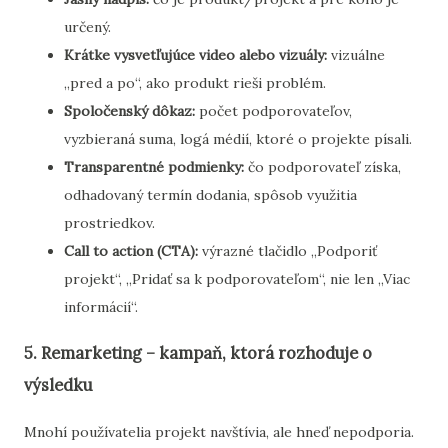
určený.
Krátke vysvetľujúce video alebo vizuály:
vizuálne
„pred a po“, ako produkt rieši problém.
Spoločenský dôkaz:
počet podporovateľov,
vyzbieraná suma, logá médií, ktoré o projekte písali.
Transparentné podmienky:
čo podporovateľ získa,
odhadovaný termín dodania, spôsob využitia
prostriedkov.
Call to action (CTA):
výrazné tlačidlo „Podporiť
projekt“, „Pridať sa k podporovateľom“, nie len „Viac
informácií“.
5. Remarketing – kampaň, ktorá rozhoduje o
výsledku
Mnohí používatelia projekt navštívia, ale hneď nepodporia.