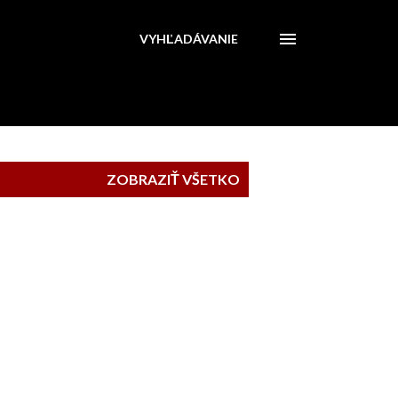
VYHĽADÁVANIE
ZOBRAZIŤ VŠETKO