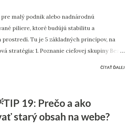
ž pre malý podnik alebo nadnárodnú
né piliere, ktoré budújú stabilitu a
rostredí. Tu je 5 základných princípov, na
á stratégia: 1. Poznanie cieľovej skupiny Bez
aša cieľová skupina, bude každý marketingový
ČÍTAŤ ĎALEJ
 Analýza trhu : Vykonajte podrobný prieskum
, správania spotrebiteľov a ich preferencií.
kum do častí (segmentov) na základe ich
TIP 19: Prečo a ako
. Persony : Vytvorte fiktívne profily typických
vať starý obsah na webe?
é zohľadňujú ich problémy, ciele a záujmy.