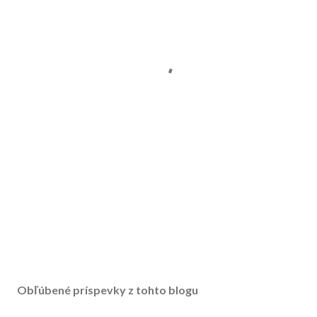
Obľúbené príspevky z tohto blogu