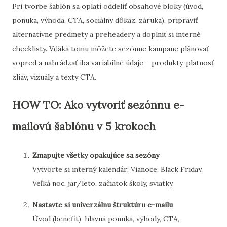
Pri tvorbe šablón sa oplatí oddeliť obsahové bloky (úvod,
ponuka, výhoda, CTA, sociálny dôkaz, záruka), pripraviť
alternatívne predmety a preheadery a doplniť si interné
checklisty. Vďaka tomu môžete sezónne kampane plánovať
vopred a nahrádzať iba variabilné údaje – produkty, platnosť
zliav, vizuály a texty CTA.
HOW TO: Ako vytvoriť sezónnu e-
mailovú šablónu v 5 krokoch
Zmapujte všetky opakujúce sa sezóny
Vytvorte si interný kalendár: Vianoce, Black Friday,
Veľká noc, jar/leto, začiatok školy, sviatky.
Nastavte si univerzálnu štruktúru e-mailu
Úvod (benefit), hlavná ponuka, výhody, CTA,