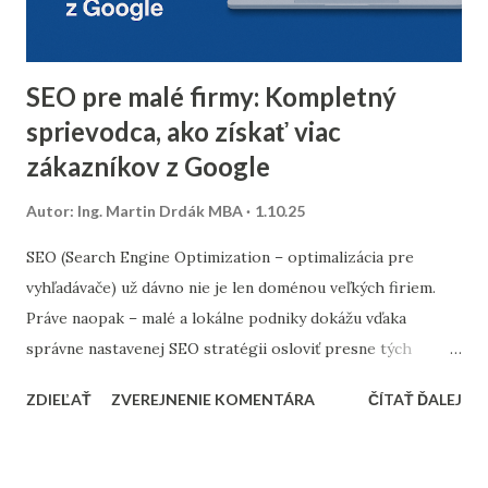
úplne odstrániť z databázy. 2. Segmentácia kontaktov podľa
dát z predchádzajúceho roka Analyzujte údaje z
minuloročnej v...
SEO pre malé firmy: Kompletný
sprievodca, ako získať viac
zákazníkov z Google
Autor:
Ing. Martin Drdák MBA
1.10.25
SEO (Search Engine Optimization – optimalizácia pre
vyhľadávače) už dávno nie je len doménou veľkých firiem.
Práve naopak – malé a lokálne podniky dokážu vďaka
správne nastavenej SEO stratégii osloviť presne tých
zákazníkov, ktorých potrebujú. Tento článok vám ukáže,
ZDIEĽAŤ
ZVEREJNENIE KOMENTÁRA
ČÍTAŤ ĎALEJ
ako nastaviť SEO tak, aby fungovalo aj pri menšom
rozpočte, a ktoré kroky sú pre malé firmy najdôležitejšie. 1.
Stratégia a kľúčové slová SEO nie je o náhodnom písaní