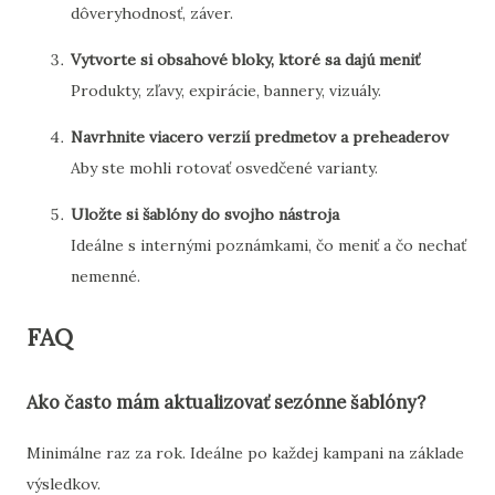
dôveryhodnosť, záver.
Vytvorte si obsahové bloky, ktoré sa dajú meniť
Produkty, zľavy, expirácie, bannery, vizuály.
Navrhnite viacero verzií predmetov a preheaderov
Aby ste mohli rotovať osvedčené varianty.
Uložte si šablóny do svojho nástroja
Ideálne s internými poznámkami, čo meniť a čo nechať
nemenné.
FAQ
Ako často mám aktualizovať sezónne šablóny?
Minimálne raz za rok. Ideálne po každej kampani na základe
výsledkov.