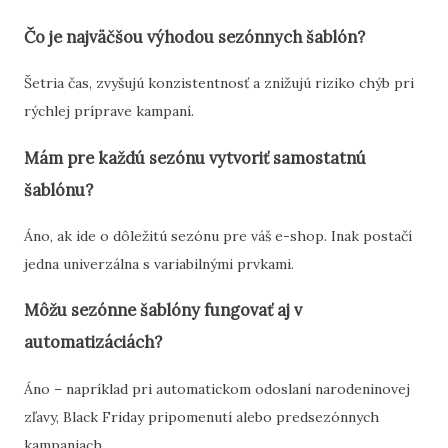
Čo je najväčšou výhodou sezónnych šablón?
Šetria čas, zvyšujú konzistentnosť a znižujú riziko chýb pri
rýchlej príprave kampaní.
Mám pre každú sezónu vytvoriť samostatnú
šablónu?
Áno, ak ide o dôležitú sezónu pre váš e-shop. Inak postačí
jedna univerzálna s variabilnými prvkami.
Môžu sezónne šablóny fungovať aj v
automatizáciách?
Áno – napríklad pri automatickom odoslaní narodeninovej
zľavy, Black Friday pripomenutí alebo predsezónnych
kampaniach.