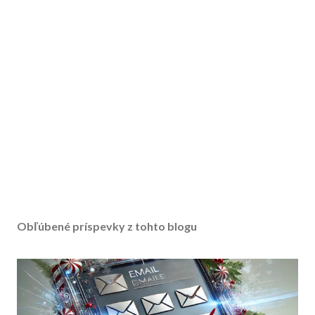
Obľúbené príspevky z tohto blogu