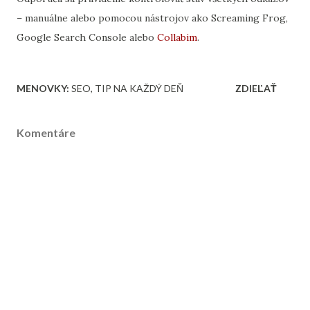
– manuálne alebo pomocou nástrojov ako Screaming Frog,
Google Search Console alebo
Collabim
.
MENOVKY:
SEO
TIP NA KAŽDÝ DEŇ
ZDIEĽAŤ
Komentáre