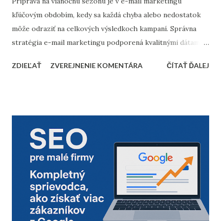
Príprava na vianočnú sezónu je v e-mail marketingu
kľúčovým obdobím, kedy sa každá chyba alebo nedostatok
môže odraziť na celkových výsledkoch kampaní. Správna
stratégia e-mail marketingu podporená kvalitnými dátami a
dôkladnou marketingovou automatizáciou vám môže
ZDIEĽAŤ
ZVEREJNENIE KOMENTÁRA
ČÍTAŤ ĎALEJ
priniesť nárast predajov aj vysokú spokojnosť zákazníkov.
Prinášame vám 10 bodov, ktoré by nemali chýbať v
kontrolnom zozname pred začiatkom vianočnej sezóny. 1.
Vyčistenie databázy kontaktov Pred sezónou je nevyhnutné
skontrolovať a vyčistiť databázu e-mailových kontaktov.
Odfiltrovanie neaktívnych používateľov, starých alebo
neoverených e-mailov vám pomôže zvýšiť mieru
doručiteľnosti a znížiť riziko, že vaše e-maily skončia v
spam priečinku. Zamerajte sa najmä na tých príjemcov, ktorí
dlhodobo neotvárali e-maily – zvážte, či má zmysel ich
osloviť špeciálnou reaktivačnou kampaňou, alebo ich radšej