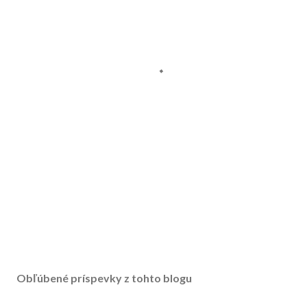
Obľúbené príspevky z tohto blogu