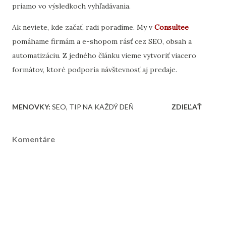
priamo vo výsledkoch vyhľadávania.
Ak neviete, kde začať, radi poradíme. My v
Consultee
pomáhame firmám a e-shopom rásť cez SEO, obsah a
automatizáciu. Z jedného článku vieme vytvoriť viacero
formátov, ktoré podporia návštevnosť aj predaje.
MENOVKY:
SEO
TIP NA KAŽDÝ DEŇ
ZDIEĽAŤ
Komentáre