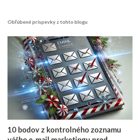
Obľúbené príspevky z tohto blogu
10 bodov z kontrolného zoznamu
vášho e-mail marketingu pred