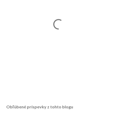
Obľúbené príspevky z tohto blogu