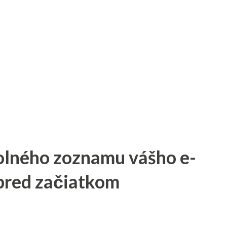
olného zoznamu vášho e-
pred začiatkom