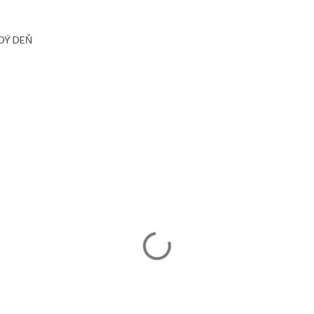
DÝ DEŇ