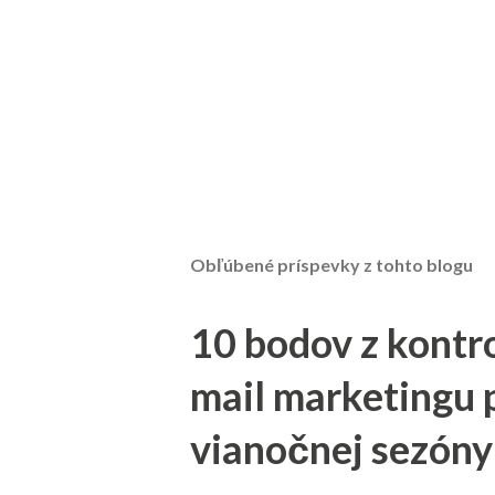
Obľúbené príspevky z tohto blogu
10 bodov z kontr
mail marketingu 
vianočnej sezóny