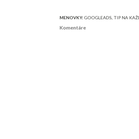
MENOVKY:
GOOGLEADS
TIP NA KAŽ
Komentáre