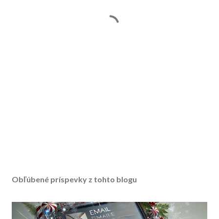
Obľúbené príspevky z tohto blogu