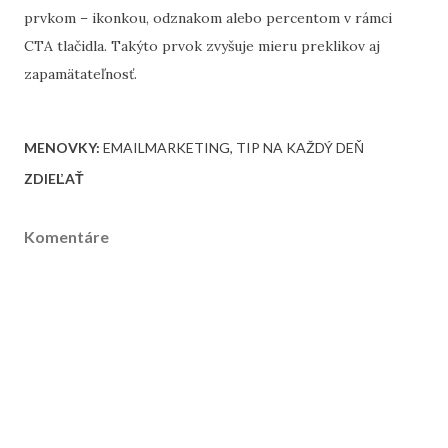
prvkom – ikonkou, odznakom alebo percentom v rámci
CTA tlačidla. Takýto prvok zvyšuje mieru preklikov aj
zapamätateľnosť.
MENOVKY:
EMAILMARKETING
TIP NA KAŽDÝ DEŇ
ZDIEĽAŤ
Komentáre