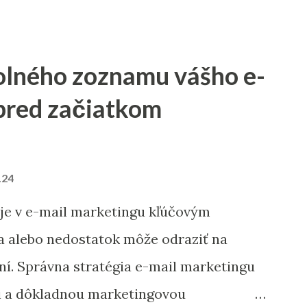
olného zoznamu vášho e-
pred začiatkom
.24
 je v e-mail marketingu kľúčovým
a alebo nedostatok môže odraziť na
í. Správna stratégia e-mail marketingu
i a dôkladnou marketingovou