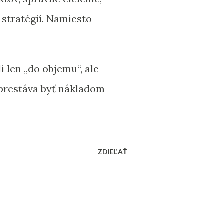
 stratégií. Namiesto
len „do objemu“, ale
a prestáva byť nákladom
ZDIEĽAŤ