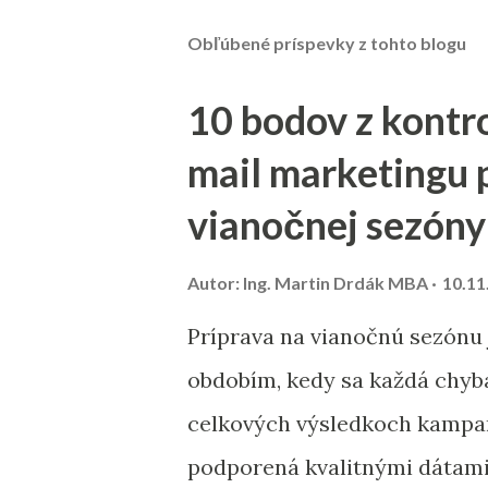
Obľúbené príspevky z tohto blogu
10 bodov z kontr
mail marketingu 
vianočnej sezóny
Autor:
Ing. Martin Drdák MBA
10.11
Príprava na vianočnú sezónu
obdobím, kedy sa každá chyb
celkových výsledkoch kampan
podporená kvalitnými dátam