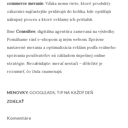
commerce meranie
. Vďaka nemu viete, ktoré produkty
zákazníci najčastejšie pridávajú do košíka, kde opúšťajú
nákupný proces a ktoré reklamy ich pritiahli.
Sme
Consultee
, digitálna agentúra zameraná na výsledky.
Pomáhame rásť e-shopom aj iným webom. Správne
nastavené merania a optimalizácia reklám podľa reálneho
správania používateľov sú základom úspešnej online
stratégie. Nezabúdajte: merať nestačí – dôležité je
rozumieť, čo čísla znamenajú.
MENOVKY:
GOOGLEADS
TIP NA KAŽDÝ DEŇ
ZDIEĽAŤ
Komentáre