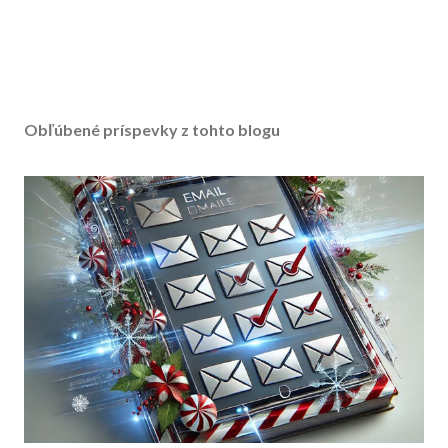
Obľúbené príspevky z tohto blogu