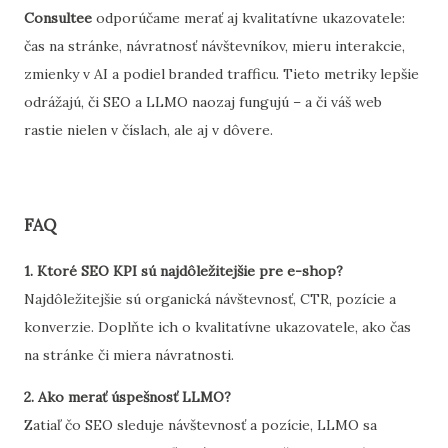
Consultee
odporúčame merať aj kvalitatívne ukazovatele:
čas na stránke, návratnosť návštevníkov, mieru interakcie,
zmienky v AI a podiel branded trafficu. Tieto metriky lepšie
odrážajú, či SEO a LLMO naozaj fungujú – a či váš web
rastie nielen v číslach, ale aj v dôvere.
FAQ
1. Ktoré SEO KPI sú najdôležitejšie pre e-shop?
Najdôležitejšie sú organická návštevnosť, CTR, pozície a
konverzie. Doplňte ich o kvalitatívne ukazovatele, ako čas
na stránke či miera návratnosti.
2. Ako merať úspešnosť LLMO?
Zatiaľ čo SEO sleduje návštevnosť a pozície, LLMO sa