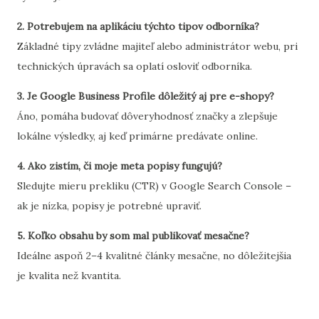
2. Potrebujem na aplikáciu týchto tipov odborníka?
Základné tipy zvládne majiteľ alebo administrátor webu, pri
technických úpravách sa oplatí osloviť odborníka.
3. Je Google Business Profile dôležitý aj pre e-shopy?
Áno, pomáha budovať dôveryhodnosť značky a zlepšuje
lokálne výsledky, aj keď primárne predávate online.
4. Ako zistím, či moje meta popisy fungujú?
Sledujte mieru prekliku (CTR) v Google Search Console –
ak je nízka, popisy je potrebné upraviť.
5. Koľko obsahu by som mal publikovať mesačne?
Ideálne aspoň 2–4 kvalitné články mesačne, no dôležitejšia
je kvalita než kvantita.