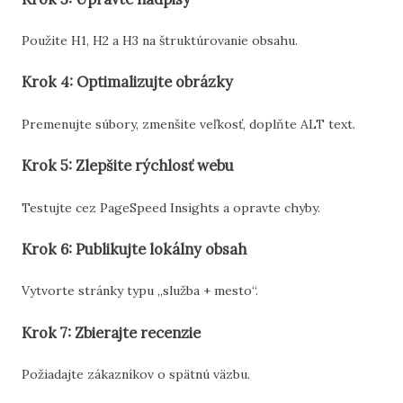
Použite H1, H2 a H3 na štruktúrovanie obsahu.
Krok 4: Optimalizujte obrázky
Premenujte súbory, zmenšite veľkosť, doplňte ALT text.
Krok 5: Zlepšite rýchlosť webu
Testujte cez PageSpeed Insights a opravte chyby.
Krok 6: Publikujte lokálny obsah
Vytvorte stránky typu „služba + mesto“.
Krok 7: Zbierajte recenzie
Požiadajte zákazníkov o spätnú väzbu.