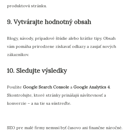
produktovú stránku.
9. Vytvárajte hodnotný obsah
Blogy, návody, prípadové štúdie alebo krátke tipy. Obsah
vám pomáha prirodzene získavať odkazy a zaujať nových
zákazníkov.
10. Sledujte výsledky
Použite
Google Search Console
a
Google Analytics 4
.
Skontrolujte, ktoré stránky prinášajú návštevnosť a
konverzie – a na tie sa sústreďte.
SEO pre malé firmy nemusí byť časovo ani finančne náročné.