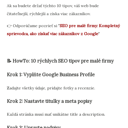
Ak sa budete držať týchto 10 tipov, váš web bude
čitateľnejší, rýchlejší a získa viac zákazníkov.
👉 Odporúčame pozrieť si "
SEO pre malé firmy: Kompletný
sprievodca, ako získať viac zákazníkov z Google
"
📝 HowTo: 10 rýchlych SEO tipov pre malé firmy
Krok 1: Vyplňte Google Business Profile
Zadajte všetky údaje, pridajte fotky a recenzie.
Krok 2: Nastavte titulky a meta popisy
Každá stránka musí mať unikátne title a description.
Krok 3: Upravte nadpisy