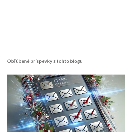
Obľúbené príspevky z tohto blogu