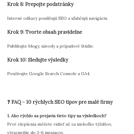
Krok 8: Prepojte podstránky
Interné odkazy posilňujú SEO a uľahčujú navigáciu.
Krok 9: Tvorte obsah pravidelne
Publikujte blogy, návody a prípadové štúdie.
Krok 10: Sledujte výsledky
Používajte Google Search Console a GA4.
❓ FAQ – 10 rýchlych SEO tipov pre malé firmy
1. Ako rýchlo sa prejavia tieto tipy na výsledkoch?
Prvé zlepšenia môžete vidieť už za niekoľko týždňov,
výraznejšie do 3–6 mesiacov.