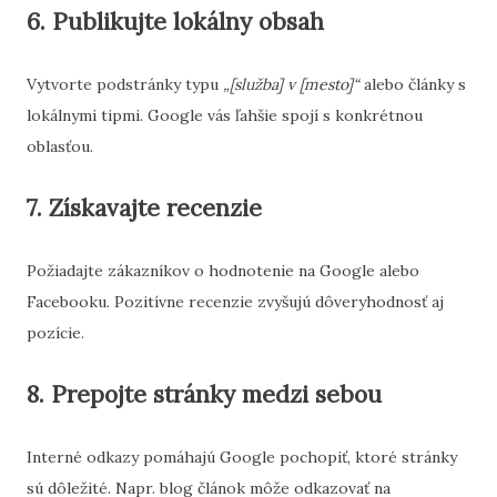
6. Publikujte lokálny obsah
Vytvorte podstránky typu
„[služba] v [mesto]“
alebo články s
lokálnymi tipmi. Google vás ľahšie spojí s konkrétnou
oblasťou.
7. Získavajte recenzie
Požiadajte zákazníkov o hodnotenie na Google alebo
Facebooku. Pozitívne recenzie zvyšujú dôveryhodnosť aj
pozície.
8. Prepojte stránky medzi sebou
Interné odkazy pomáhajú Google pochopiť, ktoré stránky
sú dôležité. Napr. blog článok môže odkazovať na