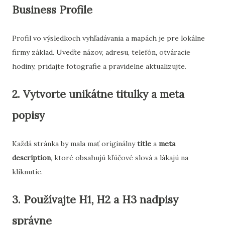
Business Profile
Profil vo výsledkoch vyhľadávania a mapách je pre lokálne
firmy základ. Uveďte názov, adresu, telefón, otváracie
hodiny, pridajte fotografie a pravidelne aktualizujte.
2. Vytvorte unikátne titulky a meta
popisy
Každá stránka by mala mať originálny
title
a
meta
description
, ktoré obsahujú kľúčové slová a lákajú na
kliknutie.
3. Používajte H1, H2 a H3 nadpisy
správne