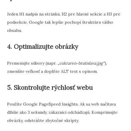
Jeden H1 nadpis na stránku, H2 pre hlavné sekcie a H3 pre
podsekcie. Google tak lepšie pochopí štruktúru vášho
obsahu.
4. Optimalizujte obrázky
Premenujte súbory (napr.
„cukraren-bratislava.jpg“
),
zmenšite veľkosť a doplňte ALT text s opisom.
5. Skontrolujte rýchlosť webu
Použite Google PageSpeed Insights. Ak sa web načítava
dlhšie ako 3 sekundy, zákazníci odchádzajú. Komprimujte
obrázky, odstráňte zbytočné skripty.