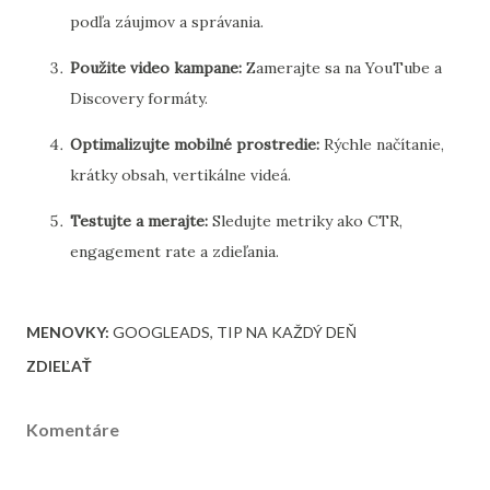
podľa záujmov a správania.
Použite video kampane:
Zamerajte sa na YouTube a
Discovery formáty.
Optimalizujte mobilné prostredie:
Rýchle načítanie,
krátky obsah, vertikálne videá.
Testujte a merajte:
Sledujte metriky ako CTR,
engagement rate a zdieľania.
MENOVKY:
GOOGLEADS
TIP NA KAŽDÝ DEŇ
ZDIEĽAŤ
Komentáre