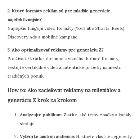
2. Ktoré formáty reklám sú pre mladšie generácie
najefektívnejšie?
Najlepšie fungujú video formáty (YouTube Shorts, Reels),
Discovery Ads a mobilné kampane.
3. Ako optimalizovať reklamy pre generáciu Z?
Používajte krátke, úprimné a vizuálne bohaté formáty,
testujte vertikálne videá a autentické príbehy namiesto
tradičných ponúk.
How to: Ako zacieľovať reklamy na mileniálov a
generáciu Z krok za krokom
Analyzujte publikum:
Zistite, aké témy, značky a kanály
sledujú.
Vytvorte custom audience:
Nastavte vlastné segmenty