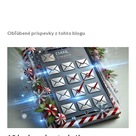
Obľúbené príspevky z tohto blogu