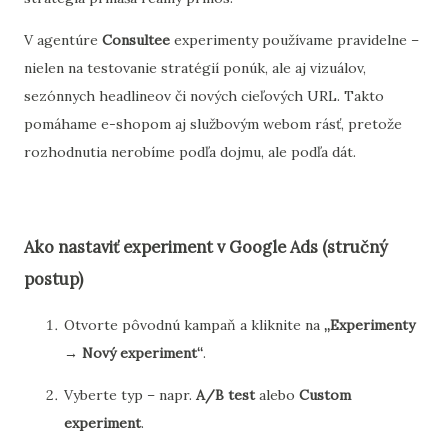
V agentúre
Consultee
experimenty používame pravidelne –
nielen na testovanie stratégií ponúk, ale aj vizuálov,
sezónnych headlineov či nových cieľových URL. Takto
pomáhame e-shopom aj službovým webom rásť, pretože
rozhodnutia nerobíme podľa dojmu, ale podľa dát.
Ako nastaviť experiment v Google Ads (stručný
postup)
Otvorte pôvodnú kampaň a kliknite na
„Experimenty
→ Nový experiment“
.
Vyberte typ – napr.
A/B test
alebo
Custom
experiment
.