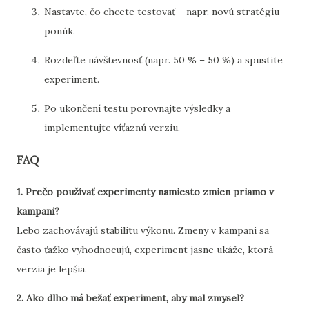
Nastavte, čo chcete testovať – napr. novú stratégiu
ponúk.
Rozdeľte návštevnosť (napr. 50 % – 50 %) a spustite
experiment.
Po ukončení testu porovnajte výsledky a
implementujte víťaznú verziu.
FAQ
1. Prečo používať experimenty namiesto zmien priamo v
kampani?
Lebo zachovávajú stabilitu výkonu. Zmeny v kampani sa
často ťažko vyhodnocujú, experiment jasne ukáže, ktorá
verzia je lepšia.
2. Ako dlho má bežať experiment, aby mal zmysel?