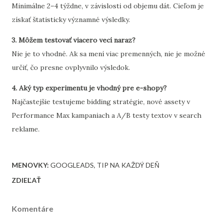
Minimálne 2–4 týždne, v závislosti od objemu dát. Cieľom je
získať štatisticky významné výsledky.
3. Môžem testovať viacero vecí naraz?
Nie je to vhodné. Ak sa mení viac premenných, nie je možné
určiť, čo presne ovplyvnilo výsledok.
4. Aký typ experimentu je vhodný pre e-shopy?
Najčastejšie testujeme bidding stratégie, nové assety v
Performance Max kampaniach a A/B testy textov v search
reklame.
MENOVKY:
GOOGLEADS
TIP NA KAŽDÝ DEŇ
ZDIEĽAŤ
Komentáre