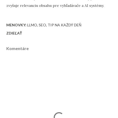
zvyšuje relevanciu obsahu pre vyhľadávače a AI systémy.
MENOVKY:
LLMO
SEO
TIP NA KAŽDÝ DEŇ
ZDIEĽAŤ
Komentáre