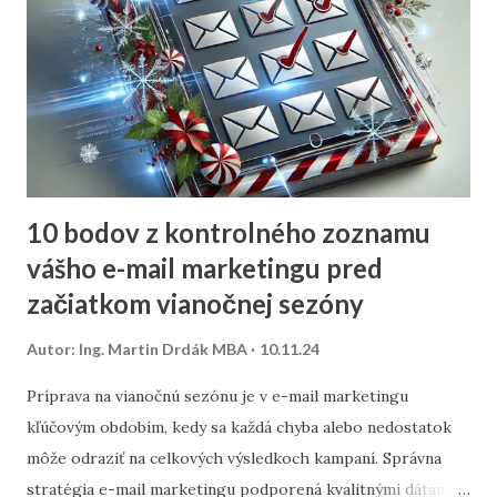
10 bodov z kontrolného zoznamu
vášho e-mail marketingu pred
začiatkom vianočnej sezóny
Autor:
Ing. Martin Drdák MBA
10.11.24
Príprava na vianočnú sezónu je v e-mail marketingu
kľúčovým obdobím, kedy sa každá chyba alebo nedostatok
môže odraziť na celkových výsledkoch kampaní. Správna
stratégia e-mail marketingu podporená kvalitnými dátami a