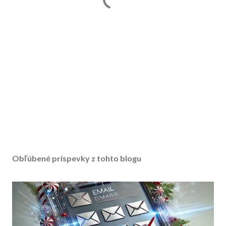
Obľúbené príspevky z tohto blogu