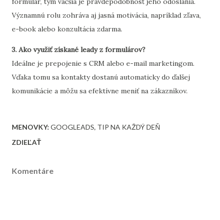
formulár, tým väčšia je pravdepodobnosť jeho odoslania.
Významnú rolu zohráva aj jasná motivácia, napríklad zľava,
e-book alebo konzultácia zdarma.
3. Ako využiť získané leady z formulárov?
Ideálne je prepojenie s CRM alebo e-mail marketingom.
Vďaka tomu sa kontakty dostanú automaticky do ďalšej
komunikácie a môžu sa efektívne meniť na zákazníkov.
MENOVKY:
GOOGLEADS
TIP NA KAŽDÝ DEŇ
ZDIEĽAŤ
Komentáre