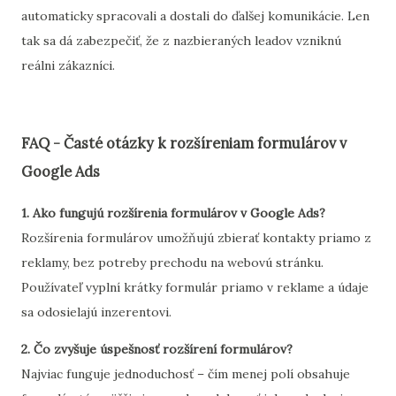
automaticky spracovali a dostali do ďalšej komunikácie. Len
tak sa dá zabezpečiť, že z nazbieraných leadov vzniknú
reálni zákazníci.
FAQ - Časté otázky k rozšíreniam formulárov v
Google Ads
1. Ako fungujú rozšírenia formulárov v Google Ads?
Rozšírenia formulárov umožňujú zbierať kontakty priamo z
reklamy, bez potreby prechodu na webovú stránku.
Používateľ vyplní krátky formulár priamo v reklame a údaje
sa odosielajú inzerentovi.
2. Čo zvyšuje úspešnosť rozšírení formulárov?
Najviac funguje jednoduchosť – čím menej polí obsahuje