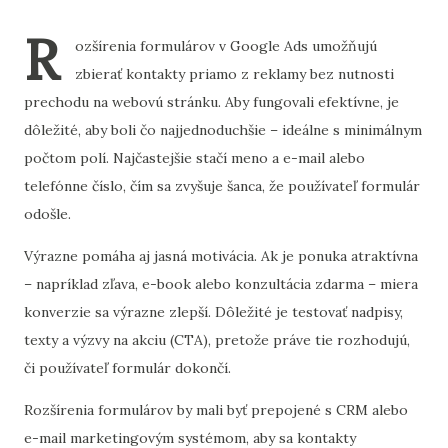
R
ozšírenia formulárov v Google Ads umožňujú
zbierať kontakty priamo z reklamy bez nutnosti
prechodu na webovú stránku. Aby fungovali efektívne, je
dôležité, aby boli čo najjednoduchšie – ideálne s minimálnym
počtom polí. Najčastejšie stačí meno a e-mail alebo
telefónne číslo, čím sa zvyšuje šanca, že používateľ formulár
odošle.
Výrazne pomáha aj jasná motivácia. Ak je ponuka atraktívna
– napríklad zľava, e-book alebo konzultácia zdarma – miera
konverzie sa výrazne zlepší. Dôležité je testovať nadpisy,
texty a výzvy na akciu (CTA), pretože práve tie rozhodujú,
či používateľ formulár dokončí.
Rozšírenia formulárov by mali byť prepojené s CRM alebo
e-mail marketingovým systémom, aby sa kontakty