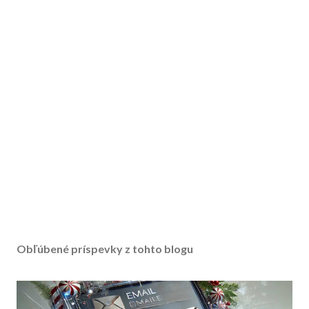
Obľúbené príspevky z tohto blogu