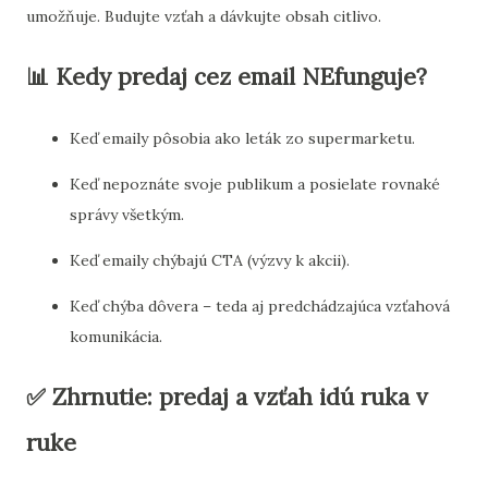
umožňuje. Budujte vzťah a dávkujte obsah citlivo.
📊 Kedy predaj cez email NEfunguje?
Keď emaily pôsobia ako leták zo supermarketu.
Keď nepoznáte svoje publikum a posielate rovnaké
správy všetkým.
Keď emaily chýbajú CTA (výzvy k akcii).
Keď chýba dôvera – teda aj predchádzajúca vzťahová
komunikácia.
✅ Zhrnutie: predaj a vzťah idú ruka v
ruke