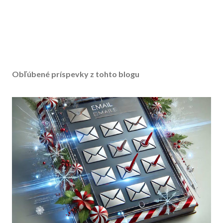
Obľúbené príspevky z tohto blogu