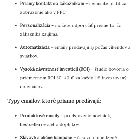
Priamy kontakt so zákazníkom
– nemusíte platiť za
zobrazenie ako v PPC.
Personalizácia
– môžete odporučiť presne to, čo
zákazníka zaujíma.
Automatizácia
– emaily predávajú aj počas víkendov a
sviatkov.
Vysoká návratnosť investícií (ROI)
– štúdie hovoria o
priemernom ROI 30–40 € za každý 1 € investovaný
do emailov.
Typy emailov, ktoré priamo predávajú:
Produktové emaily
– predstavenie noviniek,
bestsellerov alebo doplnkov
Zľavové a akčné kampane
– časovo obmedzené