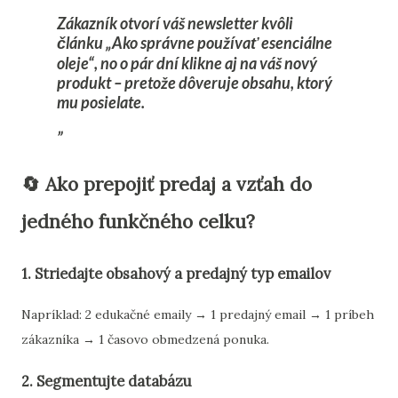
Zákazník otvorí váš newsletter kvôli
článku „Ako správne používať esenciálne
oleje“, no o pár dní klikne aj na váš nový
produkt – pretože dôveruje obsahu, ktorý
mu posielate.
🔄 Ako prepojiť predaj a vzťah do
jedného funkčného celku?
1.
Striedajte obsahový a predajný typ emailov
Napríklad: 2 edukačné emaily → 1 predajný email → 1 príbeh
zákazníka → 1 časovo obmedzená ponuka.
2.
Segmentujte databázu