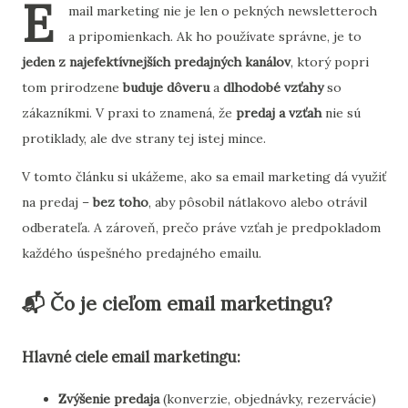
E
mail marketing nie je len o pekných newsletteroch
a pripomienkach. Ak ho používate správne, je to
jeden z najefektívnejších predajných kanálov
, ktorý popri
tom prirodzene
buduje dôveru
a
dlhodobé vzťahy
so
zákazníkmi. V praxi to znamená, že
predaj a vzťah
nie sú
protiklady, ale dve strany tej istej mince.
V tomto článku si ukážeme, ako sa email marketing dá využiť
na predaj –
bez toho
, aby pôsobil nátlakovo alebo otrávil
odberateľa. A zároveň, prečo práve vzťah je predpokladom
každého úspešného predajného emailu.
📬 Čo je cieľom email marketingu?
Hlavné ciele email marketingu:
Zvýšenie predaja
(konverzie, objednávky, rezervácie)