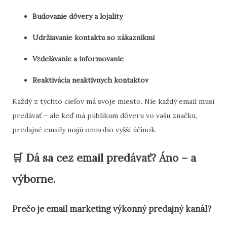
Budovanie dôvery a lojality
Udržiavanie kontaktu so zákazníkmi
Vzdelávanie a informovanie
Reaktivácia neaktívnych kontaktov
Každý z týchto cieľov má svoje miesto. Nie každý email musí
predávať – ale keď má publikum dôveru vo vašu značku,
predajné emaily majú omnoho vyšší účinok.
🛒 Dá sa cez email predávať? Áno – a
výborne.
Prečo je email marketing výkonný predajný kanál?