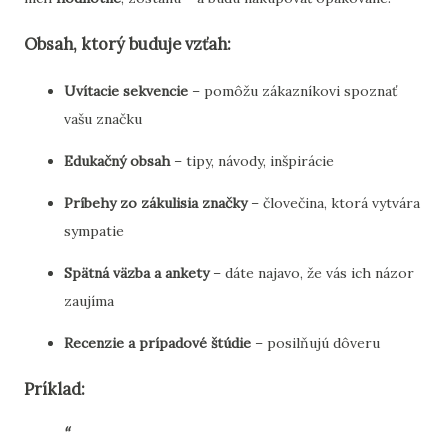
Obsah, ktorý buduje vzťah:
Uvítacie sekvencie
– pomôžu zákazníkovi spoznať
vašu značku
Edukačný obsah
– tipy, návody, inšpirácie
Príbehy zo zákulisia značky
– človečina, ktorá vytvára
sympatie
Spätná väzba a ankety
– dáte najavo, že vás ich názor
zaujíma
Recenzie a prípadové štúdie
– posilňujú dôveru
Príklad: