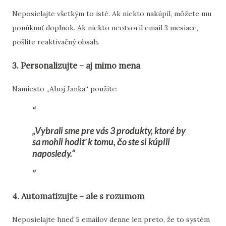
Neposielajte všetkým to isté. Ak niekto nakúpil, môžete mu
ponúknuť doplnok. Ak niekto neotvoril email 3 mesiace,
pošlite reaktivačný obsah.
3.
Personalizujte – aj mimo mena
Namiesto „Ahoj Janka“ použite:
„Vybrali sme pre vás 3 produkty, ktoré by
sa mohli hodiť k tomu, čo ste si kúpili
naposledy.“
4.
Automatizujte – ale s rozumom
Neposielajte hneď 5 emailov denne len preto, že to systém