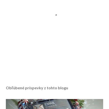
Obľúbené príspevky z tohto blogu