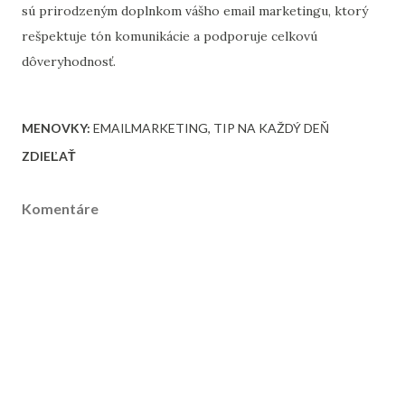
sú prirodzeným doplnkom vášho email marketingu, ktorý
rešpektuje tón komunikácie a podporuje celkovú
dôveryhodnosť.
MENOVKY:
EMAILMARKETING
TIP NA KAŽDÝ DEŇ
ZDIEĽAŤ
Komentáre