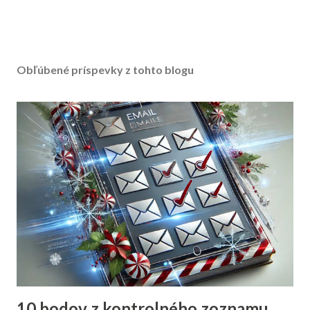
Obľúbené príspevky z tohto blogu
10 bodov z kontrolného zoznamu