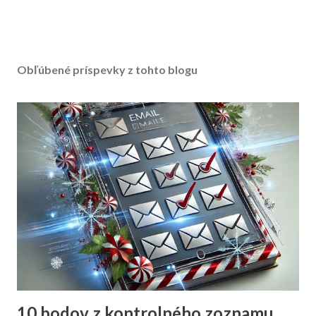
Obľúbené príspevky z tohto blogu
10 bodov z kontrolného zoznamu