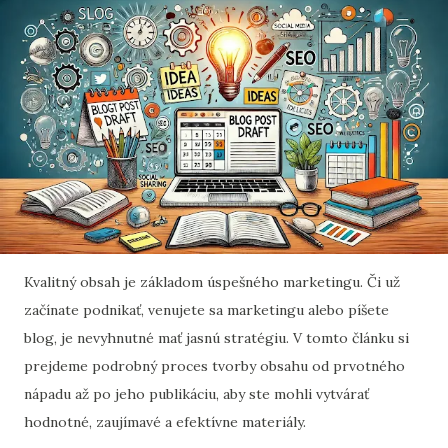
Kvalitný obsah je základom úspešného marketingu. Či už
začínate podnikať, venujete sa marketingu alebo píšete
blog, je nevyhnutné mať jasnú stratégiu. V tomto článku si
prejdeme podrobný proces tvorby obsahu od prvotného
nápadu až po jeho publikáciu, aby ste mohli vytvárať
hodnotné, zaujímavé a efektívne materiály.