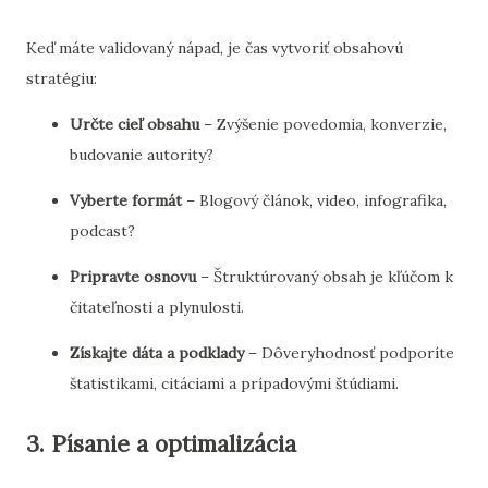
Keď máte validovaný nápad, je čas vytvoriť obsahovú
stratégiu:
Určte cieľ obsahu
– Zvýšenie povedomia, konverzie,
budovanie autority?
Vyberte formát
– Blogový článok, video, infografika,
podcast?
Pripravte osnovu
– Štruktúrovaný obsah je kľúčom k
čitateľnosti a plynulosti.
Získajte dáta a podklady
– Dôveryhodnosť podporíte
štatistikami, citáciami a prípadovými štúdiami.
3. Písanie a optimalizácia