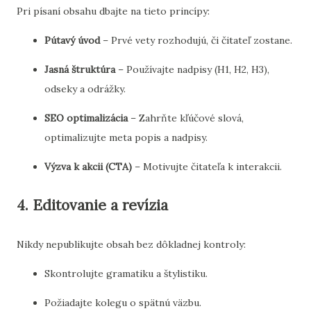
Pri písaní obsahu dbajte na tieto princípy:
Pútavý úvod
– Prvé vety rozhodujú, či čitateľ zostane.
Jasná štruktúra
– Používajte nadpisy (H1, H2, H3),
odseky a odrážky.
SEO optimalizácia
– Zahrňte kľúčové slová,
optimalizujte meta popis a nadpisy.
Výzva k akcii (CTA)
– Motivujte čitateľa k interakcii.
4. Editovanie a revízia
Nikdy nepublikujte obsah bez dôkladnej kontroly:
Skontrolujte gramatiku a štylistiku.
Požiadajte kolegu o spätnú väzbu.