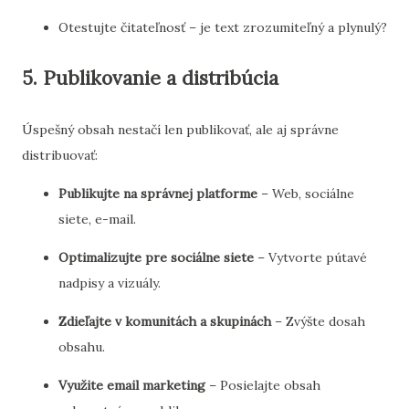
Otestujte čitateľnosť – je text zrozumiteľný a plynulý?
5. Publikovanie a distribúcia
Úspešný obsah nestačí len publikovať, ale aj správne
distribuovať:
Publikujte na správnej platforme
– Web, sociálne
siete, e-mail.
Optimalizujte pre sociálne siete
– Vytvorte pútavé
nadpisy a vizuály.
Zdieľajte v komunitách a skupinách
– Zvýšte dosah
obsahu.
Využite email marketing
– Posielajte obsah