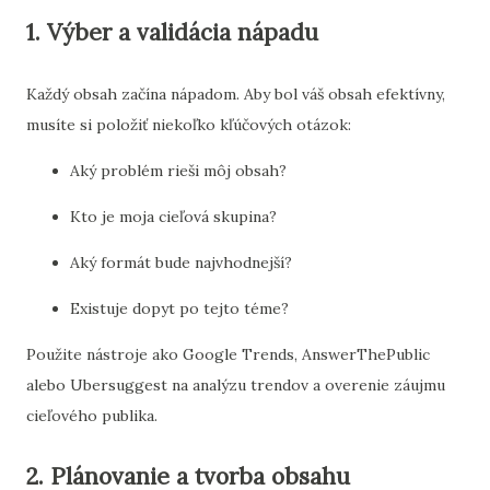
1. Výber a validácia nápadu
Každý obsah začína nápadom. Aby bol váš obsah efektívny,
musíte si položiť niekoľko kľúčových otázok:
Aký problém rieši môj obsah?
Kto je moja cieľová skupina?
Aký formát bude najvhodnejší?
Existuje dopyt po tejto téme?
Použite nástroje ako Google Trends, AnswerThePublic
alebo Ubersuggest na analýzu trendov a overenie záujmu
cieľového publika.
2. Plánovanie a tvorba obsahu