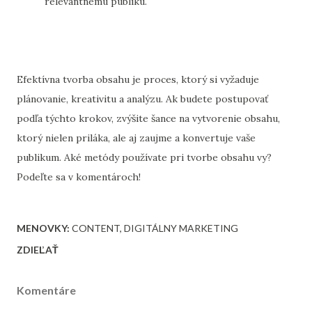
relevantnému publiku.
Efektívna tvorba obsahu je proces, ktorý si vyžaduje
plánovanie, kreativitu a analýzu. Ak budete postupovať
podľa týchto krokov, zvýšite šance na vytvorenie obsahu,
ktorý nielen priláka, ale aj zaujme a konvertuje vaše
publikum. Aké metódy používate pri tvorbe obsahu vy?
Podeľte sa v komentároch!
MENOVKY:
CONTENT
DIGITÁLNY MARKETING
ZDIEĽAŤ
Komentáre