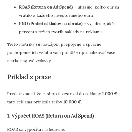
ROAS (Return on Ad Spend)
– ukazuje, koľko eur sa
vrátilo z každého investovaného eura.
PNO (Podiel nákladov na obrate)
– vyjadruje, aké
percento tržieb tvorili náklady na reklamu.
Tieto metriky sú navzájom prepojené a správne
pochopenie ich vzťahu vám pomôže optimalizovať vaše
marketingové výdavky.
Príklad z praxe
Predstavme si, že e-shop investoval do reklamy
1 000 €
a
táto reklama priniesla tržby
10 000 €
.
1. Výpočet ROAS (Return on Ad Spend)
ROAS sa vypočíta nasledovne: