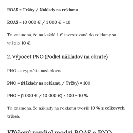
ROAS = Tržby / Náklady na reklamu
ROAS = 10 000 € / 1 000 € = 10
To znamená, že na každé 1 € investované do reklamy sa
vrátilo
10 €
.
2. Výpočet PNO (Podiel nákladov na obrate)
PNO sa vypočíta nasledovne:
PNO = (Náklady na reklamu / Tržby) × 100
PNO = (1 000 € / 10 000 €) × 100 = 10 %
To znamená, že náklady na reklamu tvorili
10 % z celkových
tržieb
.
Kľúčový rozdiel medzi ROAS a PNO