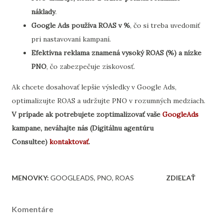
náklady
.
Google Ads používa ROAS v %
, čo si treba uvedomiť
pri nastavovaní kampaní.
Efektívna reklama znamená vysoký ROAS (%) a nízke
PNO
, čo zabezpečuje ziskovosť.
Ak chcete dosahovať lepšie výsledky v Google Ads,
optimalizujte ROAS a udržujte PNO v rozumných medziach.
V prípade ak potrebujete zoptimalizovať vaše
GoogleAds
kampane, neváhajte nás (Digitálnu agentúru
Consultee)
kontaktovať
.
MENOVKY:
GOOGLEADS
PNO
ROAS
ZDIEĽAŤ
Komentáre