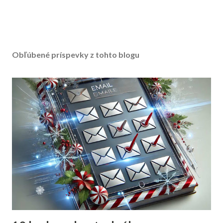
Obľúbené príspevky z tohto blogu