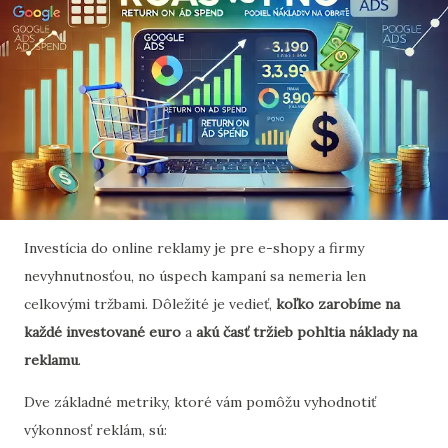
Investícia do online reklamy je pre e-shopy a firmy
nevyhnutnosťou, no úspech kampaní sa nemeria len
celkovými tržbami. Dôležité je vedieť,
koľko zarobíme na
každé investované euro
a
akú časť tržieb pohltia náklady na
reklamu
.
Dve základné metriky, ktoré vám pomôžu vyhodnotiť
výkonnosť reklám, sú: