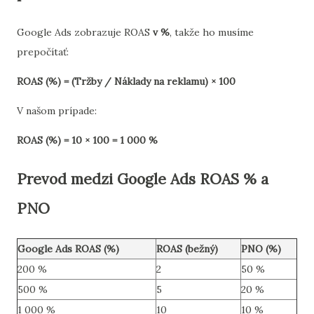
Google Ads zobrazuje ROAS
v %
, takže ho musíme
prepočítať:
ROAS (%) = (Tržby / Náklady na reklamu) × 100
V našom prípade:
ROAS (%) = 10 × 100 = 1 000 %
Prevod medzi Google Ads ROAS % a
PNO
Google Ads ROAS (%)
ROAS (bežný)
PNO (%)
200 %
2
50 %
500 %
5
20 %
1 000 %
10
10 %