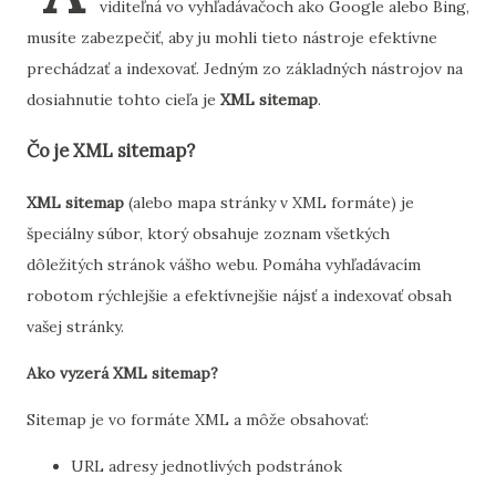
viditeľná vo vyhľadávačoch ako Google alebo Bing,
musíte zabezpečiť, aby ju mohli tieto nástroje efektívne
prechádzať a indexovať. Jedným zo základných nástrojov na
dosiahnutie tohto cieľa je
XML sitemap
.
Čo je XML sitemap?
XML sitemap
(alebo mapa stránky v XML formáte) je
špeciálny súbor, ktorý obsahuje zoznam všetkých
dôležitých stránok vášho webu. Pomáha vyhľadávacím
robotom rýchlejšie a efektívnejšie nájsť a indexovať obsah
vašej stránky.
Ako vyzerá XML sitemap?
Sitemap je vo formáte XML a môže obsahovať:
URL adresy jednotlivých podstránok