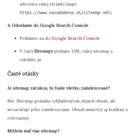
adresára vašej stránky (napr.
)
https://www.vasadomena.sk/sitemap.xml
4. Odoslanie do Google Search Console
Prihláste sa do
Google Search Console
V časti
Sitemapy
pridajte URL vašej sitemap a
odošlite ju
Časté otázky
Je sitemap zárukou, že bude všetko zaindexované?
Nie. Sitemap pomáha vyhľadávačom objaviť obsah, ale
nezaručuje jeho zaindexovanie. Obsah musí byť aj kvalitný a
relevantný.
Môžem mať viac sitemap?