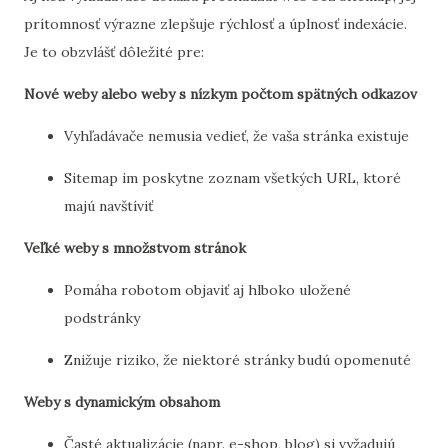
prítomnosť výrazne zlepšuje rýchlosť a úplnosť indexácie.
Je to obzvlášť dôležité pre:
Nové weby alebo weby s nízkym počtom spätných odkazov
Vyhľadávače nemusia vedieť, že vaša stránka existuje
Sitemap im poskytne zoznam všetkých URL, ktoré
majú navštíviť
Veľké weby s množstvom stránok
Pomáha robotom objaviť aj hlboko uložené
podstránky
Znižuje riziko, že niektoré stránky budú opomenuté
Weby s dynamickým obsahom
Časté aktualizácie (napr. e-shop, blog) si vyžadujú