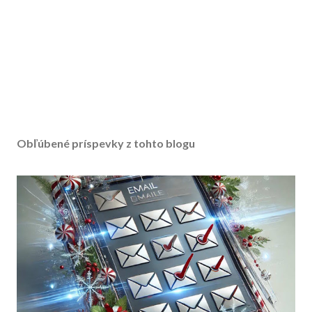
Obľúbené príspevky z tohto blogu