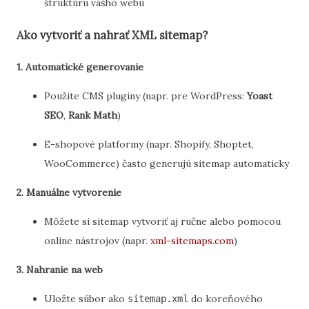
štruktúru vášho webu
Ako vytvoriť a nahrať XML sitemap?
1. Automatické generovanie
Použite CMS pluginy (napr. pre WordPress:
Yoast
SEO
,
Rank Math
)
E-shopové platformy (napr. Shopify, Shoptet,
WooCommerce) často generujú sitemap automaticky
2. Manuálne vytvorenie
Môžete si sitemap vytvoriť aj ručne alebo pomocou
online nástrojov (napr.
xml-sitemaps.com
)
3. Nahranie na web
Uložte súbor ako
do koreňového
sitemap.xml