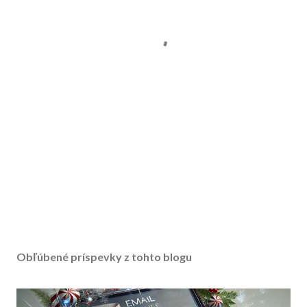
Obľúbené príspevky z tohto blogu