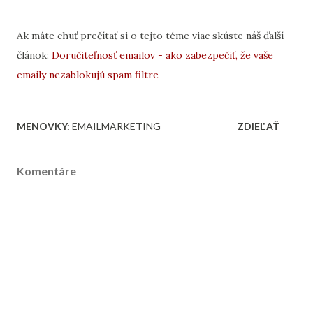
Ak máte chuť prečítať si o tejto téme viac skúste náš ďalší
článok:
Doručiteľnosť emailov - ako zabezpečiť, že vaše
emaily nezablokujú spam filtre
MENOVKY:
EMAILMARKETING
ZDIEĽAŤ
Komentáre