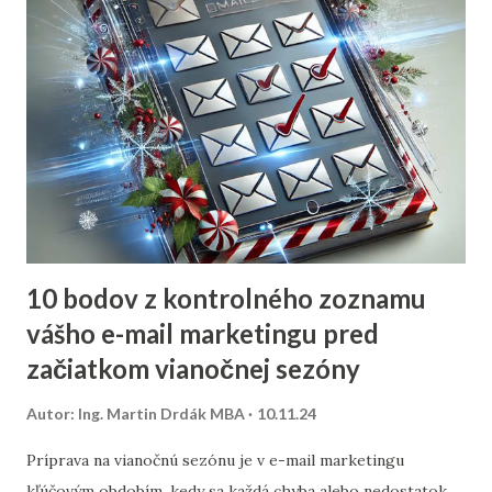
10 bodov z kontrolného zoznamu
vášho e-mail marketingu pred
začiatkom vianočnej sezóny
Autor:
Ing. Martin Drdák MBA
10.11.24
Príprava na vianočnú sezónu je v e-mail marketingu
kľúčovým obdobím, kedy sa každá chyba alebo nedostatok