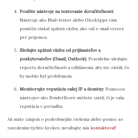
Použite nástroje na testovanie doručiteľnosti
:
Nástroje ako Mail-tester alebo GlockApps vám
pomôžu získať spätnú väzbu, ako váš e-mail vyzerá
pre prijemcu.
Sledujte spätnú väzbu od prijímateľov a
poskytovateľov (Gmail, Outlook)
: Pravidelne sledujte
reporty doručiteľnosti a odhlásenia, aby ste zistili, čo
by mohlo byť problémom.
Monitorujte reputáciu vašej IP a domény
: Pomocou
nástrojov ako SenderScore môžete zistiť, či je vaša
reputácia v poriadku.
Ak máte záujem o podrobnejšie riešenia alebo pomoc so
zavedením týchto krokov, neváhajte nás
kontaktovať
!