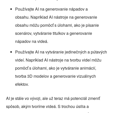
Používajte AI na generovanie nápadov a
obsahu. Napríklad AI nástroje na generovanie
obsahu môžu pomôcť s úlohami, ako je písanie
scenárov, vytváranie titulkov a generovanie
nápadov na videá.
Používajte AI na vytváranie jedinečných a pútavých
videí. Napríklad AI nástroje na tvorbu videí môžu
pomôcť s úlohami, ako je vytváranie animácií,
tvorba 3D modelov a generovanie vizuálnych
efektov.
AI je stále vo vývoji, ale už teraz má potenciál zmeniť
spôsob, akým tvoríme videá. S trochou úsilia a