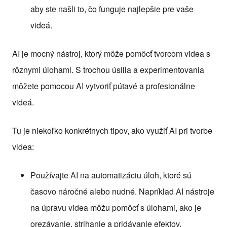
aby ste našli to, čo funguje najlepšie pre vaše
videá.
AI je mocný nástroj, ktorý môže pomôcť tvorcom videa s
rôznymi úlohami. S trochou úsilia a experimentovania
môžete pomocou AI vytvoriť pútavé a profesionálne
videá.
Tu je niekoľko konkrétnych tipov, ako využiť AI pri tvorbe
videa:
Používajte AI na automatizáciu úloh, ktoré sú
časovo náročné alebo nudné. Napríklad AI nástroje
na úpravu videa môžu pomôcť s úlohami, ako je
orezávanie, strihanie a pridávanie efektov.