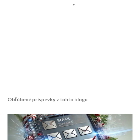
Obľúbené príspevky z tohto blogu