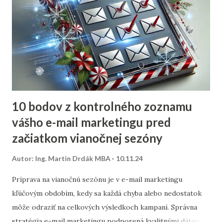
10 bodov z kontrolného zoznamu
vášho e-mail marketingu pred
začiatkom vianočnej sezóny
Autor:
Ing. Martin Drdák MBA
10.11.24
Príprava na vianočnú sezónu je v e-mail marketingu
kľúčovým obdobím, kedy sa každá chyba alebo nedostatok
môže odraziť na celkových výsledkoch kampaní. Správna
stratégia e-mail marketingu podporená kvalitnými dátami a