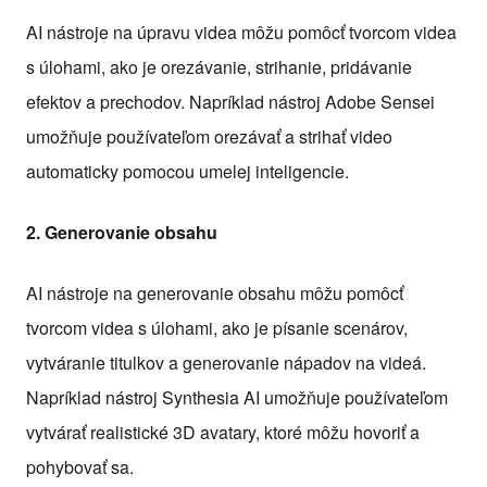
AI nástroje na úpravu videa môžu pomôcť tvorcom videa
s úlohami, ako je orezávanie, strihanie, pridávanie
efektov a prechodov. Napríklad nástroj Adobe Sensei
umožňuje používateľom orezávať a strihať video
automaticky pomocou umelej inteligencie.
2. Generovanie obsahu
AI nástroje na generovanie obsahu môžu pomôcť
tvorcom videa s úlohami, ako je písanie scenárov,
vytváranie titulkov a generovanie nápadov na videá.
Napríklad nástroj Synthesia AI umožňuje používateľom
vytvárať realistické 3D avatary, ktoré môžu hovoriť a
pohybovať sa.