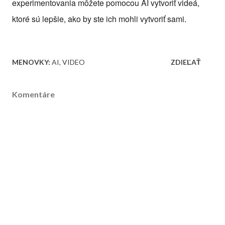
experimentovania môžete pomocou AI vytvoriť videá,
ktoré sú lepšie, ako by ste ich mohli vytvoriť sami.
MENOVKY:
AI
VIDEO
ZDIEĽAŤ
Komentáre