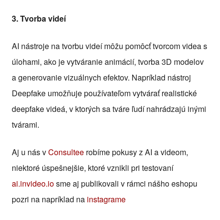
3. Tvorba videí
AI nástroje na tvorbu videí môžu pomôcť tvorcom videa s
úlohami, ako je vytváranie animácií, tvorba 3D modelov
a generovanie vizuálnych efektov. Napríklad nástroj
Deepfake umožňuje používateľom vytvárať realistické
deepfake videá, v ktorých sa tváre ľudí nahrádzajú inými
tvárami.
Aj u nás v
Consultee
robíme pokusy z AI a videom,
niektoré úspešnejšie, ktoré vznikli pri testovaní
ai.invideo.io
sme aj publikovali v rámci nášho eshopu
pozri na napríklad na
instagrame