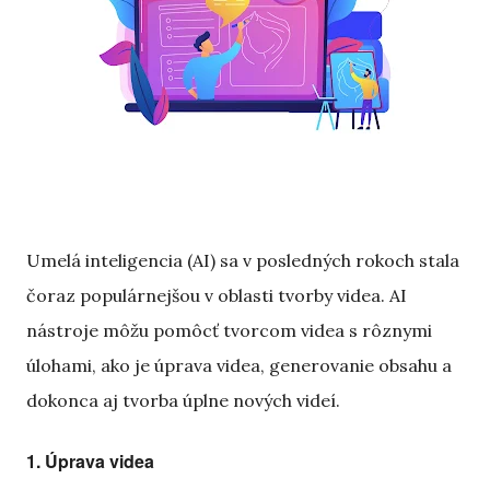
Umelá inteligencia (AI) sa v posledných rokoch stala
čoraz populárnejšou v oblasti tvorby videa. AI
nástroje môžu pomôcť tvorcom videa s rôznymi
úlohami, ako je úprava videa, generovanie obsahu a
dokonca aj tvorba úplne nových videí.
1. Úprava videa