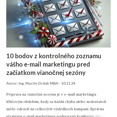
10 bodov z kontrolného zoznamu
vášho e-mail marketingu pred
začiatkom vianočnej sezóny
Autor:
Ing. Martin Drdák MBA
10.11.24
Príprava na vianočnú sezónu je v e-mail marketingu
kľúčovým obdobím, kedy sa každá chyba alebo nedostatok
môže odraziť na celkových výsledkoch kampaní. Správna
stratégia e-mail marketingu podporená kvalitnými dátami a