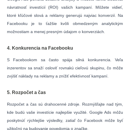
návratnosť investícií (ROI) vašich kampaní. Môžete vidieť,
ktoré kľúčové slová a reklamy generujú najviac konverzií. Na
Facebooku je to ťažšie kvôli obmedzeným analytickým
možnostiam a menej presným údajom o konverziách.
4. Konkurencia na Facebooku
S Facebookom sa často spája silná konkurencia. Veľa
inzerentov sa snaží osloviť rovnakú cieľovú skupinu, čo môže
zvýšiť náklady na reklamy a znížiť efektívnosť kampaní.
5. Rozpočet a čas
Rozpočet a čas sú drahocenné zdroje. Rozmýšľajte nad tým,
kde budú vaše investície najlepšie využité. Google Ads môžu
poskytnúť rýchlejšie výsledky, zatiaľ čo Facebook môže byť
užitočný na budovanie povedomia o značke.