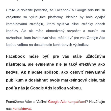
Určite je dôležité povedať, že Facebook a Google Ads nie sú
vzájomne sa vylučujúce platformy. Ideálne by bolo vyvíjať
kombinovanú stratégiu, ktorá využíva silné stránky oboch
kanálov. Ale ak máte obmedzený rozpočet a musíte sa
rozhodnúť, kam investovať viac, môže byť pre vás Google Ads
lepšou voľbou na dosiahnutie konkrétnych výsledkov.
Facebook môže byť pre vás stále užitočným
nástrojom, ale evidentne nie je taký efektívny ako
kedysi. Ak hľadáte spôsob, ako osloviť relevantné
publikum a dosiahnuť svoje marketingové ciele, tak
podľa nás je Google Ads lepšou voľbou.
Pomôžeme Vám s Vašimi
Google Ads kampaňami
? Neváhajte
nás
kontaktovať
.