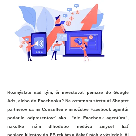
Rozmýšlate nad tým, či investovať peniaze do Google
Ads, alebo do Facebooku? Na ostatnom stretnutí Shoptet
partnerov sa mi Consultee v množstve Facebook agentúr
podarilo odprezentovť ako "nie Facebook agentúru",
nakoľko nám dlhodobo nedáva zmysel liať
peniaze
klientov
do FB reklám a čakať rýchly výsledok. Aj