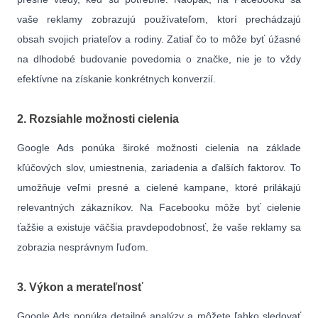
vaše reklamy zobrazujú používateľom, ktorí prechádzajú
obsah svojich priateľov a rodiny. Zatiaľ čo to môže byť úžasné
na dlhodobé budovanie povedomia o značke, nie je to vždy
efektívne na získanie konkrétnych konverzií.
2. Rozsiahle možnosti cielenia
Google Ads ponúka široké možnosti cielenia na základe
kľúčových slov, umiestnenia, zariadenia a ďalších faktorov. To
umožňuje veľmi presné a cielené kampane, ktoré prilákajú
relevantných zákazníkov. Na Facebooku môže byť cielenie
ťažšie a existuje väčšia pravdepodobnosť, že vaše reklamy sa
zobrazia nesprávnym ľuďom.
3. Výkon a merateľnosť
Google Ads ponúka detailné analýzy a môžete ľahko sledovať