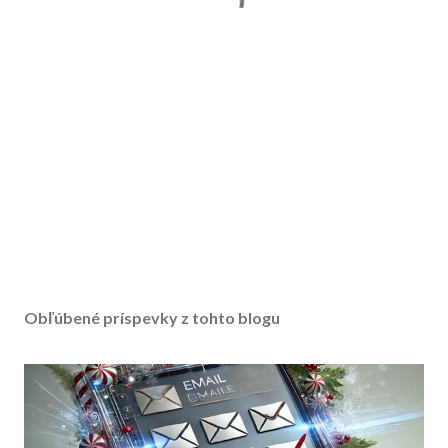
Obľúbené príspevky z tohto blogu